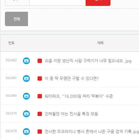
전체
번호
제목
요즘 지방 생산직 사람 구하기가 너무 힘드네요..jpg
502482
N
이 중 딱 두명만 구할 수 있다면?
502481
N
워터파크, "16,000원 짜리 떡볶이" 수준
502480
N
진짜들만 아는 찐시골 특징 모음
502479
N
전사한 우크라이나 병사 폰에서 나온 구글 검색 기록.jpg
502478
N