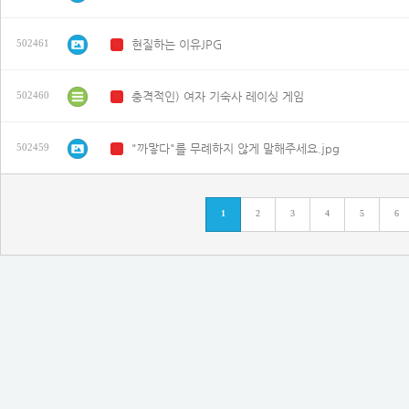
현질하는 이유JPG
502461
N
충격적인) 여자 기숙사 레이싱 게임
502460
N
"까맣다"를 무례하지 않게 말해주세요.jpg
502459
N
1
2
3
4
5
6