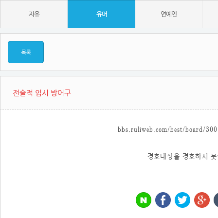
자유
유머
연예인
목록
전술적 임시 방어구
bbs.ruliweb.com/best/board/30
경호대상을 경호하지 못할