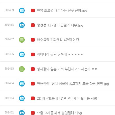
현역 최고령 배우라는 신구 근황.jpg
502469
N
평창동 127평 고급빌라 내부.jpg
502468
N
해수욕장 짜파게티 4만원 논란
502467
N
제미나이 몰락 진짜네 ㅋㅋㅋㅋㅋ
502466
N
성시경이 일본 가서 부럽다고 느끼는거 ㄷㄷ
502465
N
연애전쟁] 정치 성향에 종교까지 조금 다른 연인.jpg
502464
N
2D 예약했는데 4D로 오디세이 봤다는 사람
502463
N
요즘 교사들 왜케 불친절해?.jpg
502462
N