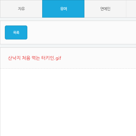
자유
유머
연예인
목록
산낙지 처음 먹는 터키인.gif