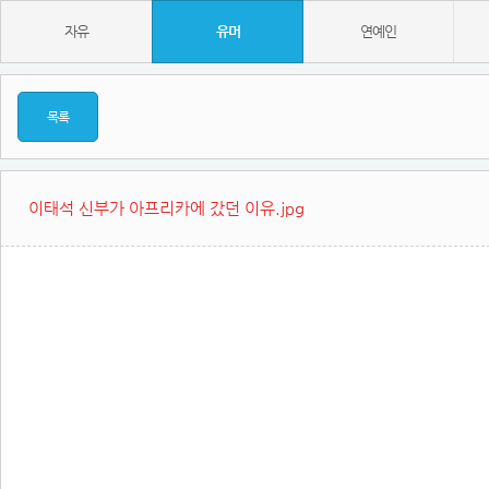
자유
유머
연예인
목록
이태석 신부가 아프리카에 갔던 이유.jpg