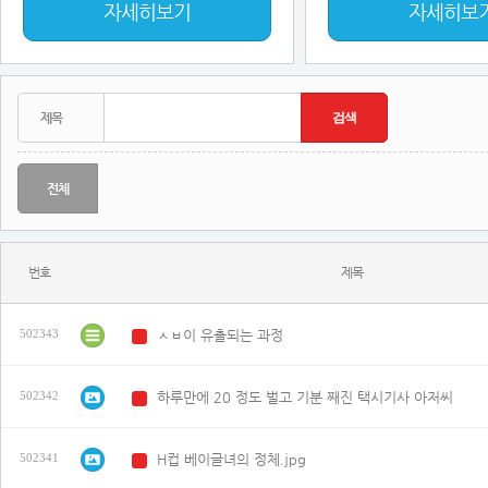
자세히보기
자세히보
전체
번호
제목
ㅅㅂ이 유출되는 과정
502343
N
하루만에 20 정도 벌고 기분 째진 택시기사 아저씨
502342
N
H컵 베이글녀의 정체.jpg
502341
N