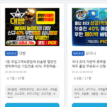
대빵
모아나
베픽추천
베픽추천
1등 유일고액보증업체 BJ솔랭 멸망전
국내 최대 자본력 종목별
벤픽후마감 가입첫충 40% 무한매충이
매주 홀덤 무료토너 진행 
벤트
25-06-03 02:45:44
25-11-10 08:44:54
4.7점 / 47명
4.8점 / 21명
#BJ솔랭
,
#벤픽후마감
,
#E스포츠
,
#에볼
#스포츠
,
#카지노
,
#에볼
루션
,
#스포츠
,
#미니게임
,
#고자본
,
#
마틱
,
#슬롯
,
#홀덤
,
#E
홀덤
포츠