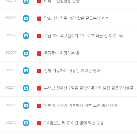
아파트 건설현장 근황
502279
N
맘스터치 점주 기강 잡은 단골손님 ㄷㄷ
502278
N
주급 8억 축구선수가 1억 주고 책을 산 이유.jpg
502277
N
주당들이 환장하는 옷
502276
N
신형 자동차에 작용된 에어컨 냉매
502275
N
부모님 전재산 7억을 불법도박으로 날린 임용고시생딸
502274
N
남편이 잠자리 거부해서 이혼 고민 중인 여자
502273
N
"책임없는 쾌락"이란 말에 빡친 캣맘
502272
N