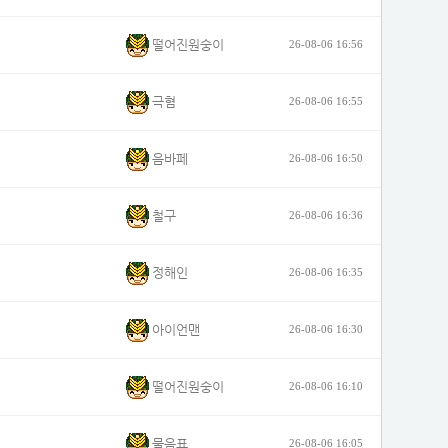
떨어진원숭이
26-08-06 16:56
극혐
26-08-06 16:55
음바페
26-08-06 16:50
철구
26-08-06 16:36
정해인
26-08-06 16:35
아이언맨
26-08-06 16:30
떨어진원숭이
26-08-06 16:10
물음표
26-08-06 16:05