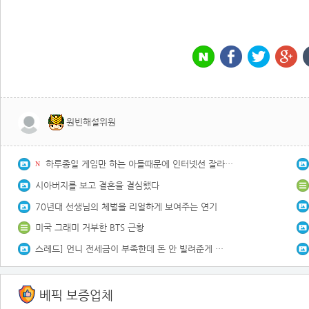
원빈해설위원
하루종일 게임만 하는 아들때문에 인터넷선 잘라버린 아빠
N
시아버지를 보고 결혼을 결심했다
70년대 선생님의 체벌을 리얼하게 보여주는 연기
미국 그래미 거부한 BTS 근황
스레드] 언니 전세금이 부족한데 돈 안 빌려준게 잘못인가요?.txt
베픽 보증업체