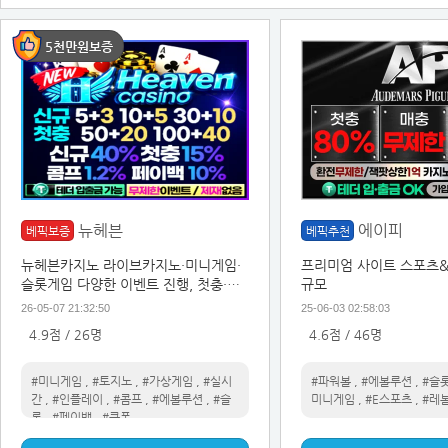
5천만원보증
뉴헤븐
에이피
베픽보증
베픽추천
뉴헤븐카지노 라이브카지노·미니게임·
프리미엄 사이트 스포츠
슬롯게임 다양한 이벤트 진행, 첫충·재
규모
충·페이백 혜택과 빠른충전 무제한환전
26-05-07 21:32:50
25-06-03 02:58:03
지원
4.9점 / 26명
4.6점 / 46명
#미니게임
,
#토지노
,
#가상게임
,
#실시
#파워볼
,
#에볼루션
,
#슬
간
,
#인플레이
,
#콤프
,
#에볼루션
,
#슬
미니게임
,
#E스포츠
,
#레
롯
,
#페이백
,
#쿠폰