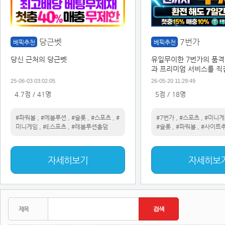
당근벳
7번가
베픽추천
베픽추천
당신 근처의 당근벳
유일무이한 7번가의 품격
과 프리미엄 서비스를 직
25-06-03 03:02:05
26-05-20 11:29:49
4.7점 / 41명
5점 / 18명
#파워볼
,
#에볼루션
,
#슬롯
,
#스포츠
,
#
#7번가
,
#스포츠
,
#미니게
미니게임
,
#E스포츠
,
#레볼루션홀덤
#슬롯
,
#파워볼
,
#사이트
자세히보기
자세히보