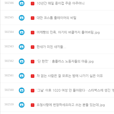
10년간 매일 종이컵 주운 아주머니
502566
N
대만 코스튬 플레이어의 비밀
502565
N
어깨빵의 민족, 아기띠 버클까지 풀어버림.jpg
502564
N
판새가 미친 새끼들...
502563
N
'단 한컷' : 홈플러스 노동자들의 마음.jpg
502562
N
차 없는 사람은 잘 모르는 밤에 나가기 싫은 이유
502561
N
`그날` 이후 1020 여성 안 돌아왔다…스타벅스에 생긴 `
502560
N
요청사항에 번창하세요라고 쓰는 분들 있는데.jpg
502559
N