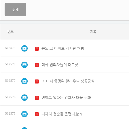
전체
번호
제목
송도 그 아파트 게시판 현황
502579
N
미국 범죄자들의 머그샷
502578
N
또 다시 증명된 할리우드 성공공식
502577
N
변하고 있다는 간호사 태움 문화
502576
N
뇌까지 청순한 온팬녀.jpg
502575
N