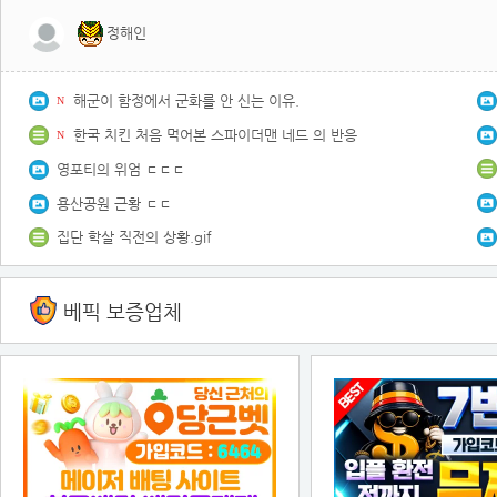
정해인
해군이 함정에서 군화를 안 신는 이유.
N
한국 치킨 처음 먹어본 스파이더맨 네드 의 반응
N
영포티의 위엄 ㄷㄷㄷ
용산공원 근황 ㄷㄷ
집단 학살 직전의 상황.gif
베픽 보증업체