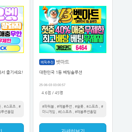
벳마트
베픽추천
서 즐기세요!
대한민국 1등 베팅솔루션
25-06-03 03:00:57
4.6점 / 45명
롯
,
#스포츠
,
#
#파워볼
,
#에볼루션
,
#슬롯
,
#스포츠
,
#
볼루션홀덤
미니게임
,
#E스포츠
,
#레볼루션홀덤
기
자세히보기