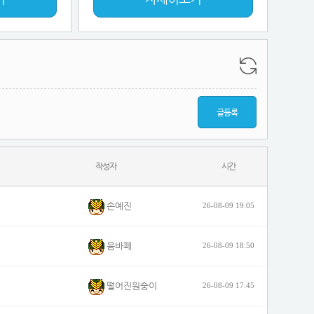
글등록
작성자
시간
손예진
26-08-09 19:05
음바페
26-08-09 18:50
떨어진원숭이
26-08-09 17:45