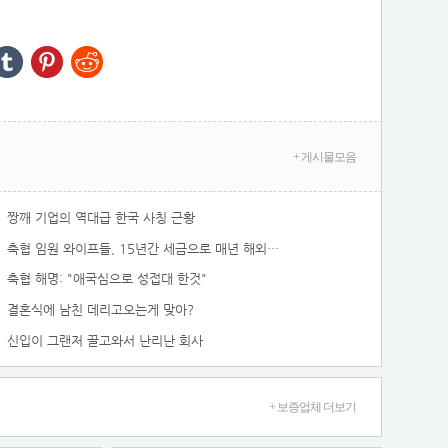
+ 게시물모음
짱깨 기업의 역대급 한국 사칭 근황
축협 임원 와이프들, 15년간 세금으로 매년 해외여행
축협 해명: "애국심으로 성접대 한것"
결혼식에 남친 데리고오는게 맞아?
신입이 그랜저 끌고와서 난리난 회사
+ 보증업체 더보기