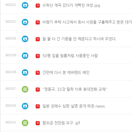
수락산 계곡 갔다가 개빡친 여성.jpg
502522
N
비행기 추락 사고에서 회사 사장을 구출해주고 받은 대가
502521
N
딸 둘 다 간 기증을 안 해준다고 하시며 우셨다.
502520
N
50평 집을 원룸처럼 사용중인 사람
502519
N
간만에 다시 본 에버랜드 베인
502518
N
"정몽규, 32강 탈락 이후 휴대전화 교체"
502517
N
일본 성매수 심판 실명 공개 파장.news
502516
N
합의금 천만원 요구..gif
502515
N