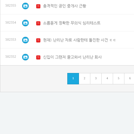
충격적인 공인 중개사 근황
502355
N
소름돋게 정확한 무의식 심리테스트
502354
N
현재) 난리난 차로 사람한테 돌진한 사건 ㄷㄷ
502353
N
신입이 그랜저 끌고와서 난리난 회사
502352
N
1
2
3
4
5
6