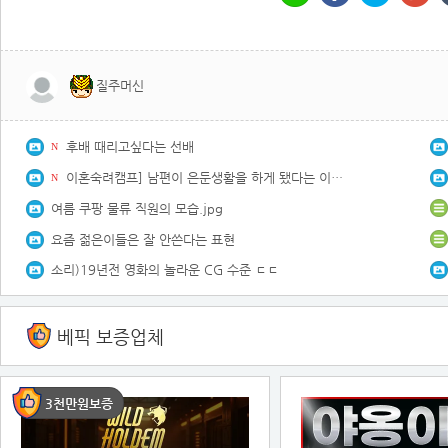
질주머신
후배 때리고싶다는 선배
N
이혼숙려캠프] 남편이 은둔생활을 하게 됐다는 이유.jpg
N
여름 쿠팡 물류 직원의 모습.jpg
요즘 젊은이들은 잘 안쓴다는 표현
소리)19년전 영화의 놀라운 CG 수준 ㄷㄷ
베픽 보증업체
3천만원보증