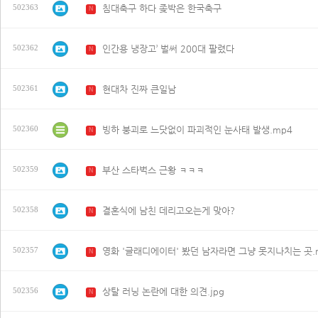
침대축구 하다 좆박은 한국축구
502363
N
인간용 냉장고’ 벌써 200대 팔렸다
502362
N
현대차 진짜 큰일남
502361
N
빙하 붕괴로 느닷없이 파괴적인 눈사태 발생.mp4
502360
N
부산 스타벅스 근황 ㅋㅋㅋ
502359
N
결혼식에 남친 데리고오는게 맞아?
502358
N
영화 '글래디에이터' 봤던 남자라면 그냥 못지나치는 곳.
502357
N
상탈 러닝 논란에 대한 의견.jpg
502356
N