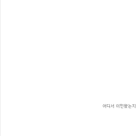
어디서 이민왔는지