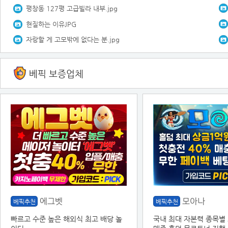
평창동 127평 고급빌라 내부.jpg
현질하는 이유JPG
자랑할 게 고모밖에 없다는 분.jpg
베픽 보증업체
에그벳
모아나
베픽추천
베픽추천
빠르고 수준 높은 해외식 최고 배당 놀
국내 최대 자본력 종목별