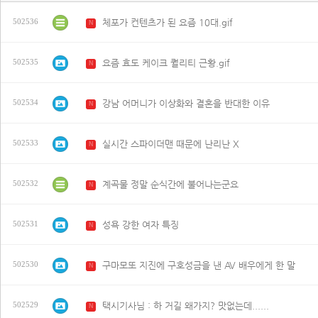
체포가 컨텐츠가 된 요즘 10대.gif
502536
N
요즘 효도 케이크 퀄리티 근황.gif
502535
N
강남 어머니가 이상화와 결혼을 반대한 이유
502534
N
실시간 스파이더맨 때문에 난리난 X
502533
N
계곡물 정말 순식간에 불어나는군요
502532
N
성욕 강한 여자 특징
502531
N
구마모또 지진에 구호성금을 낸 AV 배우에게 한 말
502530
N
택시기사님 : 하 거길 왜가지? 맛없는데......
502529
N