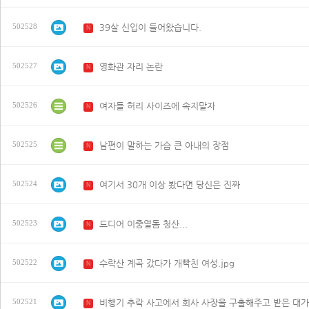
39살 신입이 들어왔습니다.
502528
N
영화관 자리 논란
502527
N
여자들 허리 사이즈에 속지말자
502526
N
남편이 말하는 가슴 큰 아내의 장점
502525
N
여기서 30개 이상 봤다면 당신은 진짜
502524
N
드디어 이중열돔 청산...
502523
N
수락산 계곡 갔다가 개빡친 여성.jpg
502522
N
비행기 추락 사고에서 회사 사장을 구출해주고 받은 대가
502521
N