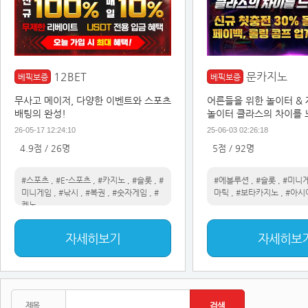
12BET
문카지노
베픽보증
베픽보증
무사고 메이저, 다양한 이벤트와 스포츠
어른들을 위한 놀이터 &
배팅의 완성!
놀이터 클라스의 차이를
26-05-17 12:24:10
25-06-03 02:26:18
4.9점 / 26명
5점 / 92명
#스포츠
,
#E-스포츠
,
#카지노
,
#슬롯
,
#
#에볼루션
,
#슬롯
,
#미니
미니게임
,
#낚시
,
#복권
,
#숫자게임
,
#
마틱
,
#보타카지노
,
#아시
케노
자세히보기
자세히보