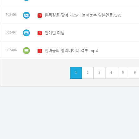
원폭절을 맞아 개소리 늘어놓는 일본인들.twt
502408
N
연예인 미담
502407
N
엄마들의 엘리베이터 격투.mp4
502406
N
1
2
3
4
5
6