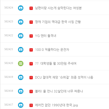
남편이랑 사는게 숨막힌다는 여성분
502424
N
짱깨 기업의 역대급 한국 사칭 근황
502423
N
YG 엔터 돌격녀
502422
N
100:0 억울하다는 운전자
502421
N
??: 대학생들 월 30만원 주세여
502420
N
DCU 절대적 재앙 '슈퍼걸' 최종 성적이 나옴
502419
N
블라) 울 언니 32살인데 너무 짜증나
502418
N
에어컨 없던 1990년대 한국.jpg
502417
N