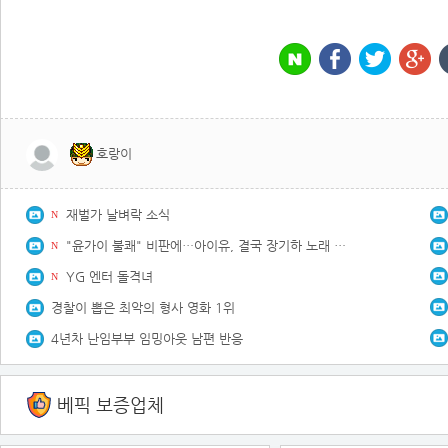
호랑이
재벌가 날벼락 소식
N
"윤가이 불쾌" 비판에…아이유, 결국 장기하 노래 삭제 엔딩
N
YG 엔터 돌격녀
N
경찰이 뽑은 최악의 형사 영화 1위
4년차 난임부부 임밍아웃 남편 반응
베픽 보증업체