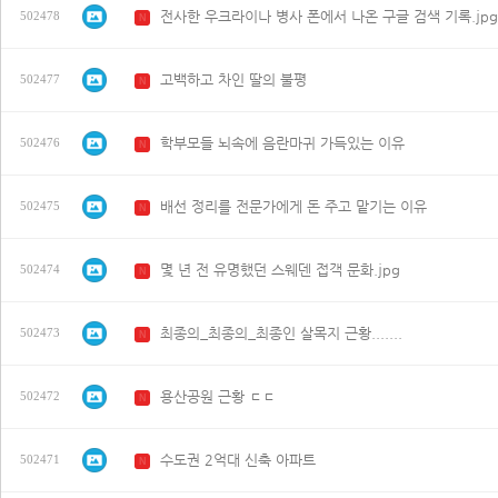
전사한 우크라이나 병사 폰에서 나온 구글 검색 기록.jpg
502478
N
고백하고 차인 딸의 불평
502477
N
학부모들 뇌속에 음란마귀 가득있는 이유
502476
N
배선 정리를 전문가에게 돈 주고 맡기는 이유
502475
N
몇 년 전 유명했던 스웨덴 접객 문화.jpg
502474
N
최종의_최종의_최종인 살목지 근황.......
502473
N
용산공원 근황 ㄷㄷ
502472
N
수도권 2억대 신축 아파트
502471
N