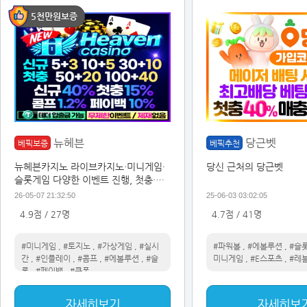
5천만원보증
뉴헤븐
당근벳
베픽보증
베픽추천
뉴헤븐카지노 라이브카지노·미니게임·
당신 근처의 당근벳
슬롯게임 다양한 이벤트 진행, 첫충·재
충·페이백 혜택과 빠른충전 무제한환전
26-05-07 21:32:50
25-06-03 03:02:05
지원
4.9점 / 27명
4.7점 / 41명
#미니게임
,
#토지노
,
#가상게임
,
#실시
#파워볼
,
#에볼루션
,
#슬
간
,
#인플레이
,
#콤프
,
#에볼루션
,
#슬
미니게임
,
#E스포츠
,
#레
롯
,
#페이백
,
#쿠폰
자세히보기
자세히보