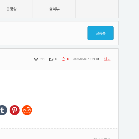
동영상
출석부
-
글등록
신고
513
0
0
2020-03-06 10:24:01