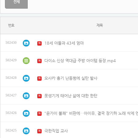
전체
번호
제목
18세 아들과 43세 엄마
502430
N
다이소 신상 역대급 주방 아이템 등장.mp4
502429
N
오사카 흉기 난동범에 실탄 발사
502428
N
못생기게 태어난 삶에 대한 한탄
502427
N
"윤가이 불쾌" 비판에…아이유, 결국 장기하 노래 삭제 
502426
N
극한직업 교사
502425
N