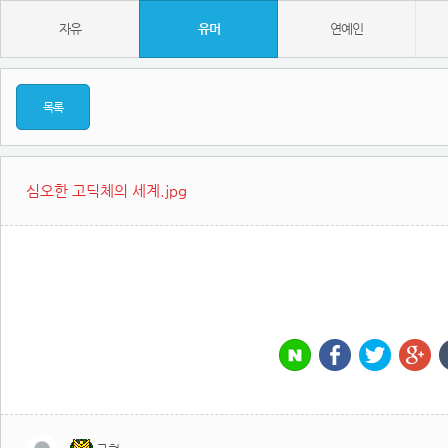
자유
유머
연예인
목록
심오한 고딕체의 세계.jpg