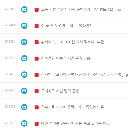
요즘 지방 생산직 사람 구하기가 너무 힘드네요..jpg
502482
N
이 중 딱 두명만 구할 수 있다면?
502481
N
워터파크, "16,000원 짜리 떡볶이" 수준
502480
N
진짜들만 아는 찐시골 특징 모음
502479
N
전사한 우크라이나 병사 폰에서 나온 구글 검색 기록.jpg
502478
N
고백하고 차인 딸의 불평
502477
N
학부모들 뇌속에 음란마귀 가득있는 이유
502476
N
배선 정리를 전문가에게 돈 주고 맡기는 이유
502475
N