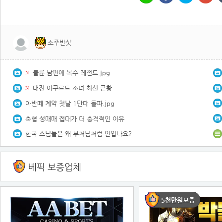
소주반샷
불륜 남편에 복수 레전드.jpg
N
대전 야쿠르트 소녀 최신 근황
N
아반떼 계약 첫날 1만대 돌파.jpg
축협 성매매 접대가 더 충격적인 이유
한국 스님들은 왜 부처님처럼 안입나요?
베픽 보증업체
5천만원보증