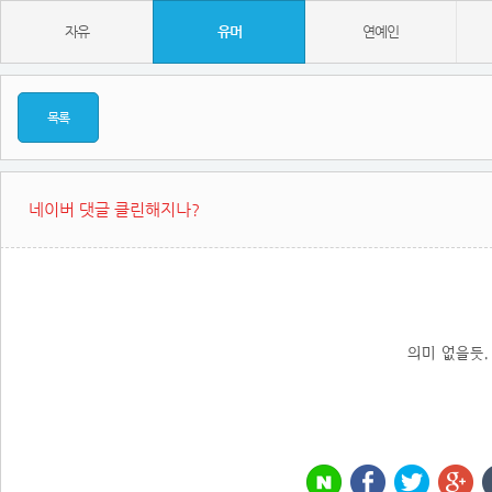
자유
유머
연예인
목록
네이버 댓글 클린해지나?
의미 없을듯.