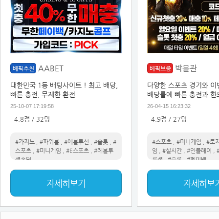
AABET
박물관
베픽추천
베픽보증
대한민국 1등 배팅사이트 ! 최고 배당,
다양한 스포츠 경기와 이
빠른 충전, 무제한 환전
배당률에 빠른 충전과 한
25-10-07 17:19:58
26-04-15 16:23:32
4.8점 / 32명
4.9점 / 27명
#카지노
,
#파워볼
,
#에볼루션
,
#슬롯
,
#
#스포츠
,
#미니게임
,
#토
스포츠
,
#미니게임
,
#E스포츠
,
#레볼루
임
,
#실시간
,
#인플레이
,
션홀덤
루션
,
#슬롯
,
#페이백
자세히보기
자세히보