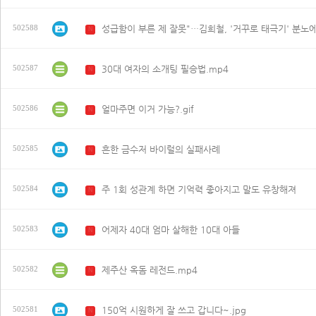
성급함이 부른 제 잘못"…김희철, '거꾸로 태극기' 분노
502588
N
30대 여자의 소개팅 필승법.mp4
502587
N
얼마주면 이거 가능?.gif
502586
N
흔한 금수저 바이럴의 실패사례
502585
N
주 1회 성관계 하면 기억력 좋아지고 말도 유창해져
502584
N
어제자 40대 엄마 살해한 10대 아들
502583
N
제주산 옥돔 레전드.mp4
502582
N
150억 시원하게 잘 쓰고 갑니다~.jpg
502581
N