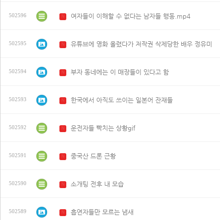
여자들이 이해할 수 없다는 남자들 행동.mp4
502596
N
유튜브에 영화 올렸다가 저작권 삭제당한 배우 정유미
502595
N
부자 동네에는 이 매장들이 있다고 함
502594
N
한국에서 아직도 쓰이는 일본어 잔재들
502593
N
운전자들 빡치는 상황gif
502592
N
중국산 드론 근황
502591
N
소개팅 전후 내 모습
502590
N
흡연자들만 모르는 냄새
502589
N