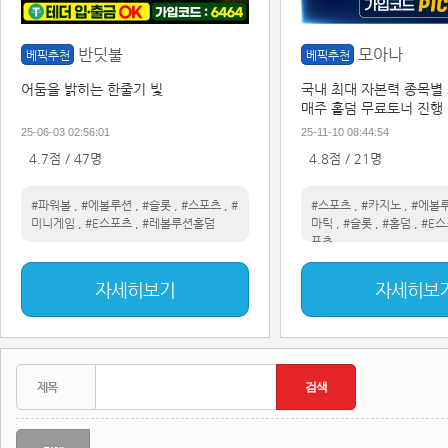
반딧불
모아나
베픽추천
베픽추천
어둠을 밝히는 한줄기 빛
국내 최대 자본력 종목별
매주 홀덤 무료토너 진행 
25-06-03 02:56:01
25-11-10 08:44:54
4.7점 / 47명
4.8점 / 21명
#파워볼
,
#에볼루션
,
#슬롯
,
#스포츠
,
#
#스포츠
,
#카지노
,
#에볼
미니게임
,
#E스포츠
,
#레볼루션홀덤
마틱
,
#슬롯
,
#홀덤
,
#E
포츠
자세히보기
자세히보