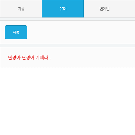
자유
유머
연예인
목록
연경아 연경아 카메라..