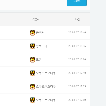
글등록
작성자
시간
곰비서
26-08-07 18:40
홍보도배
26-08-07 18:35
크롬
26-08-07 18:00
오쿠오쿠오타쿠
26-08-07 17:40
오쿠오쿠오타쿠
26-08-07 17:25
오쿠오쿠오타쿠
26-08-07 17:19