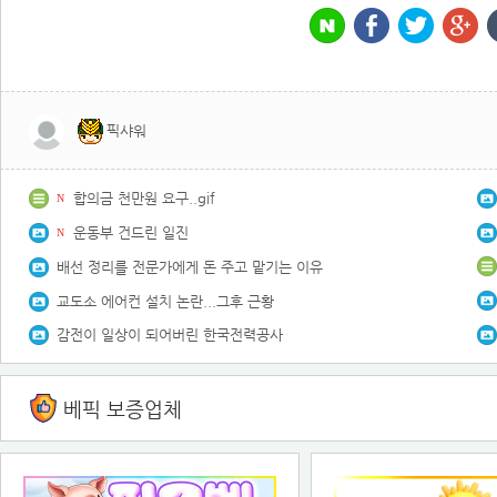
픽샤워
합의금 천만원 요구..gif
N
운동부 건드린 일진
N
배선 정리를 전문가에게 돈 주고 맡기는 이유
교도소 에어컨 설치 논란...그후 근황
감전이 일상이 되어버린 한국전력공사
베픽 보증업체