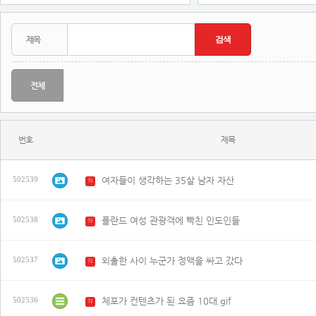
전체
번호
제목
여자들이 생각하는 35살 남자 자산
502539
N
폴란드 여성 관광객에 빡친 인도인들
502538
N
외출한 사이 누군가 정액을 싸고 갔다
502537
N
체포가 컨텐츠가 된 요즘 10대.gif
502536
N