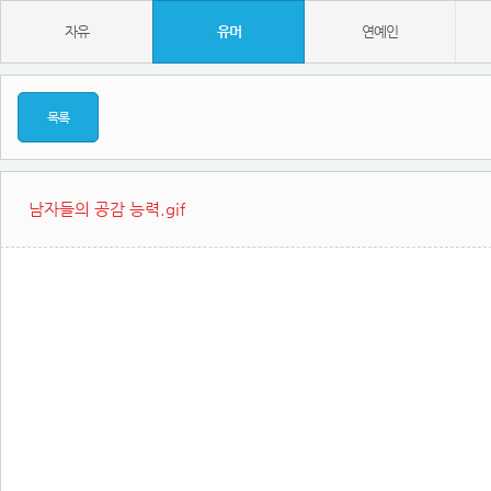
자유
유머
연예인
목록
남자들의 공감 능력.gif