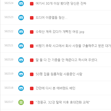
여기서 30개 이상 봤다면 당신은 진짜
502524
N
드디어 이중열돔 청산...
502523
N
수락산 계곡 갔다가 개빡친 여성.jpg
502522
N
비행기 추락 사고에서 회사 사장을 구출해주고 받은 대가
502521
N
딸 둘 다 간 기증을 안 해준다고 하시며 우셨다.
502520
N
50평 집을 원룸처럼 사용중인 사람
502519
N
간만에 다시 본 에버랜드 베인
502518
N
"정몽규, 32강 탈락 이후 휴대전화 교체"
502517
N