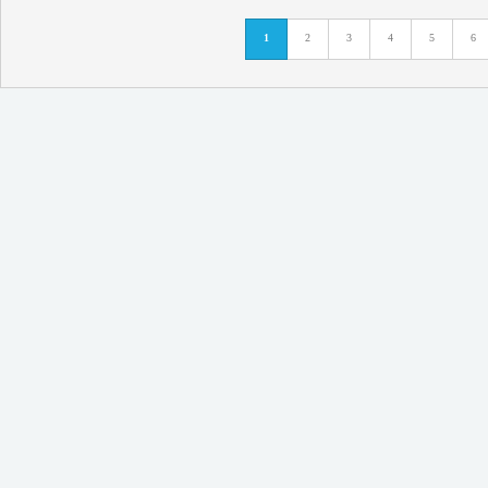
1
2
3
4
5
6