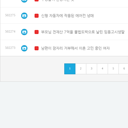
신형 자동차에 작용된 에어컨 냉매
502275
N
부모님 전재산 7억을 불법도박으로 날린 임용고시생딸
502274
N
남편이 잠자리 거부해서 이혼 고민 중인 여자
502273
N
1
2
3
4
5
6