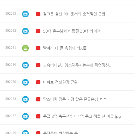
걸그룹 출신 아나운서의 충격적인 근황
502283
N
50대 유부남과 바람핀 30대 와이프
502282
N
빨아라 내 큰 흑형의 꽈X를
502281
N
고속터미널.. 청소해주시는분의 직업정신..
502280
N
아파트 건설현장 근황
502279
N
맘스터치 점주 기강 잡은 단골손님 ㄷㄷ
502278
N
주급 8억 축구선수가 1억 주고 책을 산 이유.jpg
502277
N
주당들이 환장하는 옷
502276
N