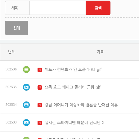
전체
번호
제목
체포가 컨텐츠가 된 요즘 10대.gif
502536
N
요즘 효도 케이크 퀄리티 근황.gif
502535
N
강남 어머니가 이상화와 결혼을 반대한 이유
502534
N
실시간 스파이더맨 때문에 난리난 X
502533
N