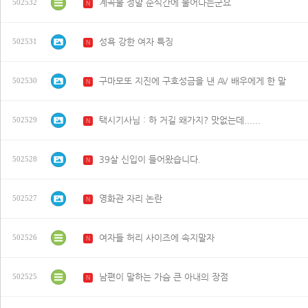
계곡물 정말 순식간에 불어나는군요
502532
N
성욕 강한 여자 특징
502531
N
구마모또 지진에 구호성금을 낸 AV 배우에게 한 말
502530
N
택시기사님 : 하 거길 왜가지? 맛없는데......
502529
N
39살 신입이 들어왔습니다.
502528
N
영화관 자리 논란
502527
N
여자들 허리 사이즈에 속지말자
502526
N
남편이 말하는 가슴 큰 아내의 장점
502525
N