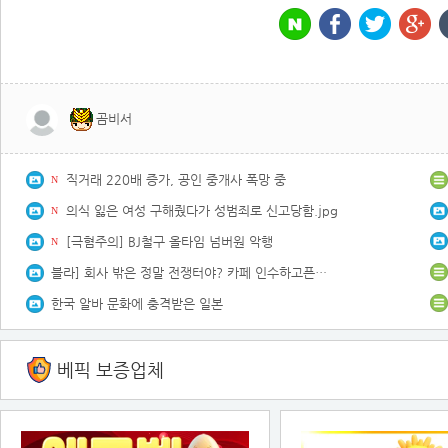
곰비서
직거래 220배 증가, 공인 중개사 폭망 중
N
의식 잃은 여성 구해줬다가 성범죄로 신고당함.jpg
N
[극혐주의] BJ철구 올타임 넘버원 악행
N
블라] 회사 밖은 정말 전쟁터야? 카페 인수하고픈데.txt
한국 알바 문화에 충격받은 일본
베픽 보증업체