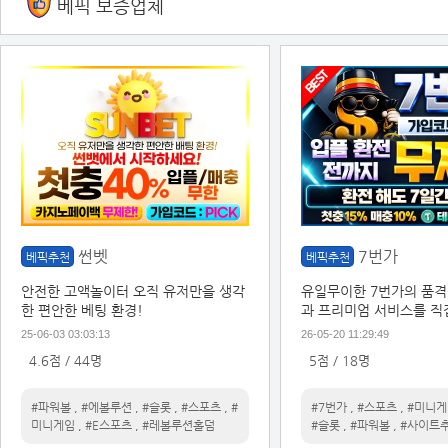
베픽 보증업체
썬벳
7번가
베픽추천
베픽추천
안전한 고액놀이터 오직 유저만을 생각
유일무이한 7번가의 품격
한 편안한 베팅 환경!
과 프리미엄 서비스를 직
25-06-03 03:03:13
26-05-20 11:29:49
4.6점 / 44명
5점 / 18명
#파워볼
,
#에볼루션
,
#슬롯
,
#스포츠
,
#
#7번가
,
#스포츠
,
#미니게
미니게임
,
#E스포츠
,
#레볼루션홀덤
#슬롯
,
#파워볼
,
#사이트