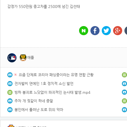
감정가 550만원 중고차를 2500에 넘긴 김선태
애플
요즘 단체로 코리아 패싱중이라는 유명 연합 근황
N
전자발찌 연예인 1호 정치적 소신 발언
빙하 붕괴로 느닷없이 파괴적인 눈사태 발생.mp4
주차 개 젖같이 하네 증말
봉인에서 풀려난 도로 위의 악마