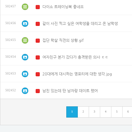
다이소 트레이닝복 좋네요
502457
N
같이 사진 찍고 싶은 여학생을 데리고 온 남학생
502456
N
집단 학살 직전의 상황.gif
502455
N
여자친구 본가 갔다가 충격받은 의사 ㄷㄷ
502454
N
20대에게 대시하는 영포티에 대한 생각.jpg
502453
N
남친 있는데 딴 남자랑 데이트 했어
502452
N
1
2
3
4
5
6