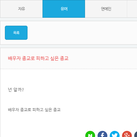
자유
유머
연예인
목록
배우자 종교로 피하고 싶은 종교
넌 알까?
배우자 종교로 피하고 싶은 종교