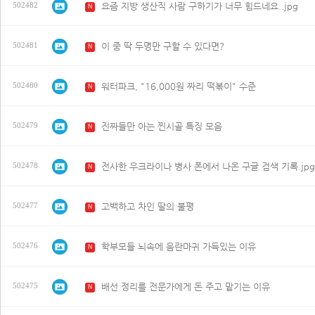
요즘 지방 생산직 사람 구하기가 너무 힘드네요..jpg
502482
N
이 중 딱 두명만 구할 수 있다면?
502481
N
워터파크, "16,000원 짜리 떡볶이" 수준
502480
N
진짜들만 아는 찐시골 특징 모음
502479
N
전사한 우크라이나 병사 폰에서 나온 구글 검색 기록.jpg
502478
N
고백하고 차인 딸의 불평
502477
N
학부모들 뇌속에 음란마귀 가득있는 이유
502476
N
배선 정리를 전문가에게 돈 주고 맡기는 이유
502475
N