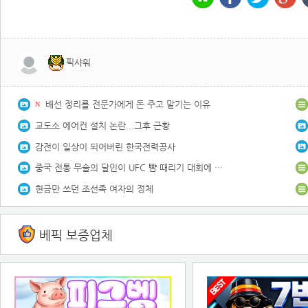
픽샤워
배선 정리를 전문가에게 돈 주고 맡기는 이유
N
교도소 에어컨 설치 논란...그후 근황
감전이 일상이 되어버린 한국전력공사
중국 전통 무술의 달인이 UFC 뺨 때리기 대회에 참가 하자 벌어진 일
현금만 쓰던 조선족 여자의 정체
베픽 보증업체