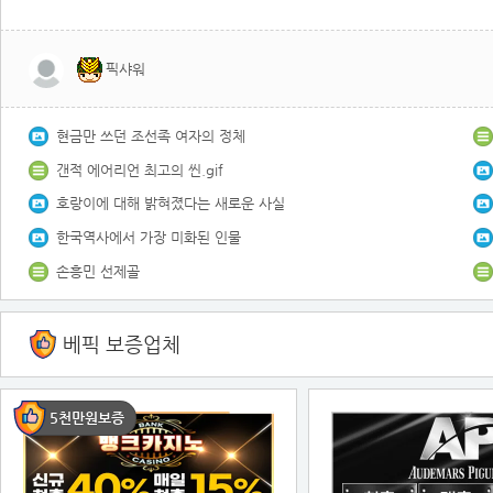
픽샤워
현금만 쓰던 조선족 여자의 정체
갠적 에어리언 최고의 씬.gif
호랑이에 대해 밝혀졌다는 새로운 사실
한국역사에서 가장 미화된 인물
손흥민 선제골
베픽 보증업체
5천만원보증