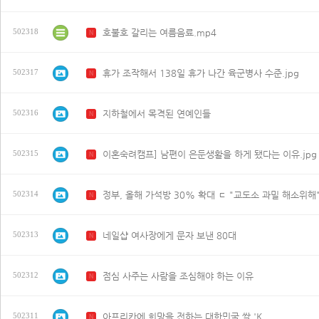
호불호 갈리는 여름음료.mp4
502318
N
휴가 조작해서 138일 휴가 나간 육군병사 수준.jpg
502317
N
지하철에서 목격된 연예인들
502316
N
이혼숙려캠프] 남편이 은둔생활을 하게 됐다는 이유.jpg
502315
N
정부, 올해 가석방 30% 확대 ㄷ "교도소 과밀 해소위해
502314
N
네일샵 여사장에게 문자 보낸 80대
502313
N
점심 사주는 사람을 조심해야 하는 이유
502312
N
아프리카에 희망을 전하는 대한민국 쌀 'K
502311
N