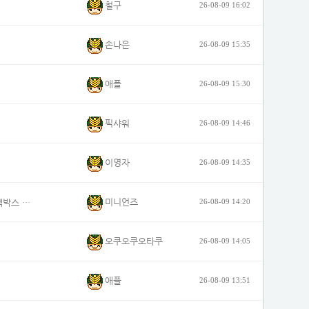
철구
26-08-09 16:02
손나은
26-08-09 15:35
애플
26-08-09 15:30
픽샤워
26-08-09 14:46
이영자
26-08-09 14:35
미니언즈
4살·6살 딸 태우고 음주운전하다 사망사고 낸 엄마…블랙박스 공개
26-08-09 14:20
오쿠오쿠오타쿠
26-08-09 14:05
애플
26-08-09 13:51