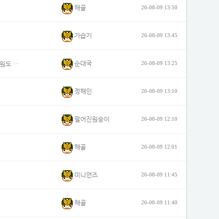
해골
26-08-09 13:50
가습기
26-08-09 13:45
순대국
김희철, 거꾸로 태극기 인천시 현수막에 “X돌았네“, 최시원도 호응
26-08-09 13:25
정해인
26-08-09 13:10
떨어진원숭이
26-08-09 12:10
해골
26-08-09 12:01
미니언즈
26-08-09 11:45
해골
26-08-09 11:40