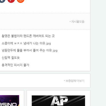
+ 게시물모음
촬영은 불법이라 핸드폰 깨버려도 되는 곳
소중이에 ㅂㅈㅇ 냄새가 나는 이유.jpg
냉동만두에 물을 부어서 풀어 주는 이유.jpg
신림역 절도女
충격적인 피서지 물가
+ 보증업체 더보기