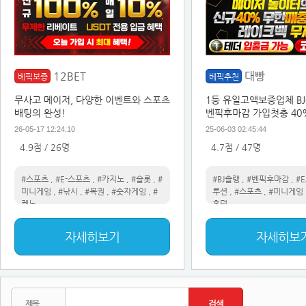
12BET
대빵
베픽보증
베픽추천
무사고 메이저, 다양한 이벤트와 스포츠
1등 유일고액보증업체 B
배팅의 완성!
벤픽후마감 가입첫충 40
벤트
26-05-17 12:24:10
25-06-03 02:45:44
4.9점 / 26명
4.7점 / 47명
#스포츠
,
#E-스포츠
,
#카지노
,
#슬롯
,
#
#BJ솔랭
,
#벤픽후마감
,
#
미니게임
,
#낚시
,
#복권
,
#숫자게임
,
#
루션
,
#스포츠
,
#미니게임
케노
홀덤
자세히보기
자세히보