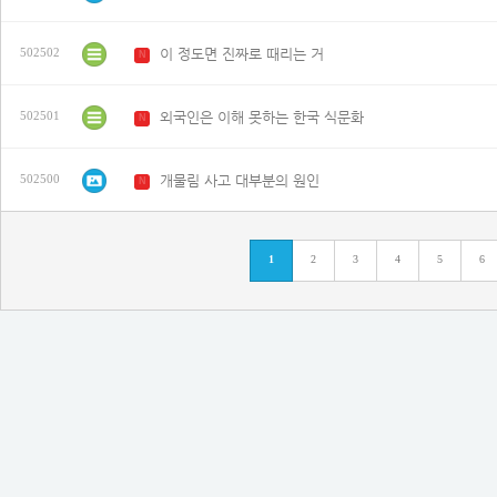
이 정도면 진짜로 때리는 거
502502
N
외국인은 이해 못하는 한국 식문화
502501
N
개물림 사고 대부분의 원인
502500
N
1
2
3
4
5
6