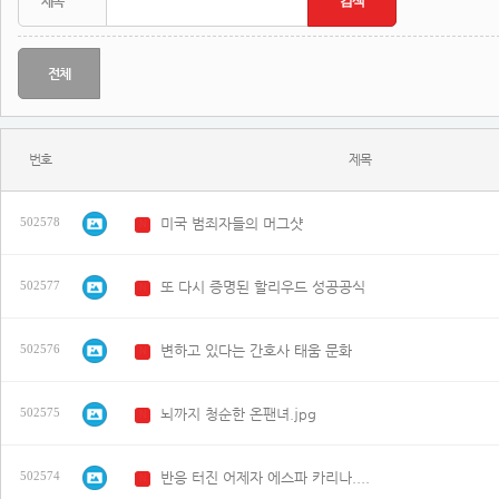
전체
번호
제목
미국 범죄자들의 머그샷
502578
N
또 다시 증명된 할리우드 성공공식
502577
N
변하고 있다는 간호사 태움 문화
502576
N
뇌까지 청순한 온팬녀.jpg
502575
N
반응 터진 어제자 에스파 카리나....
502574
N