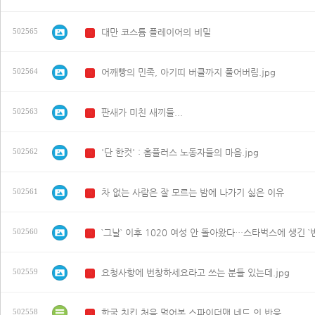
대만 코스튬 플레이어의 비밀
502565
N
어깨빵의 민족, 아기띠 버클까지 풀어버림.jpg
502564
N
판새가 미친 새끼들...
502563
N
'단 한컷' : 홈플러스 노동자들의 마음.jpg
502562
N
차 없는 사람은 잘 모르는 밤에 나가기 싫은 이유
502561
N
`그날` 이후 1020 여성 안 돌아왔다…스타벅스에 생긴 `
502560
N
요청사항에 번창하세요라고 쓰는 분들 있는데.jpg
502559
N
한국 치킨 처음 먹어본 스파이더맨 네드 의 반응
502558
N