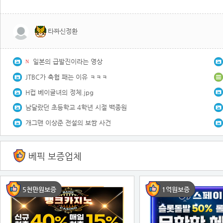
타짜신정환
일본의 급발진이라는 영상
N
JTBC가 축협 패는 이유 ㅋㅋㅋ
H컵 베이글녀의 정체.jpg
남달랐던 초등학교 4학년 시절 백종원
개그맨 이상준 전설의 보쌈 사건
베픽 보증업체
5천만원보증
1억원보증