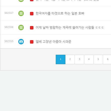
한국여자를 타겟으로 하는 일본 호빠
502557
N
어제 날짜 범람하는 계곡에 쓸려가는 사람들 ㄷㄷㄷ
502556
N
엘베 고장낸 아줌마 사과문
502555
N
1
2
3
4
5
6