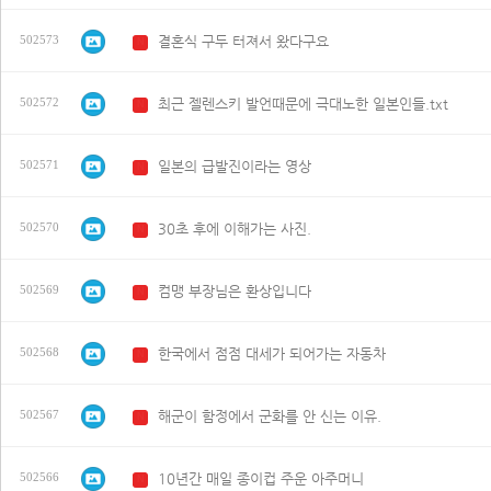
결혼식 구두 터져서 왔다구요
502573
N
최근 젤렌스키 발언때문에 극대노한 일본인들.txt
502572
N
일본의 급발진이라는 영상
502571
N
30초 후에 이해가는 사진.
502570
N
컴맹 부장님은 환상입니다
502569
N
한국에서 점점 대세가 되어가는 자동차
502568
N
해군이 함정에서 군화를 안 신는 이유.
502567
N
10년간 매일 종이컵 주운 아주머니
502566
N