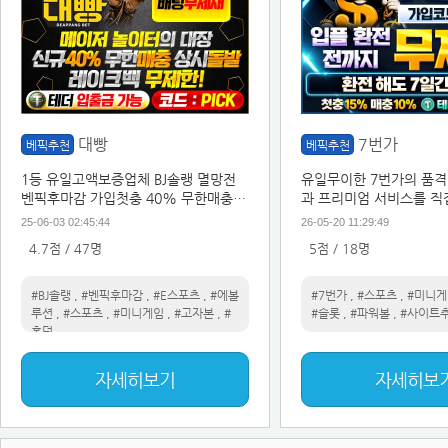
대빵
7번가
베픽추천
베픽추천
1등 유일고액보증업체 BJ솔랭 멸망전
유일무이한 7번가의 품격
벤픽후마감 가입첫충 40% 무한매충이
과 프리미엄 서비스를 직
벤트
25-06-03 02:45:44
26-05-20 11:29:49
4.7점 / 47명
5점 / 18명
#BJ솔랭
,
#벤픽후마감
,
#E스포츠
,
#에볼
#7번가
,
#스포츠
,
#미니게
루션
,
#스포츠
,
#미니게임
,
#고자본
,
#
#슬롯
,
#파워볼
,
#사이트
홀덤
자세히보기
자세히보