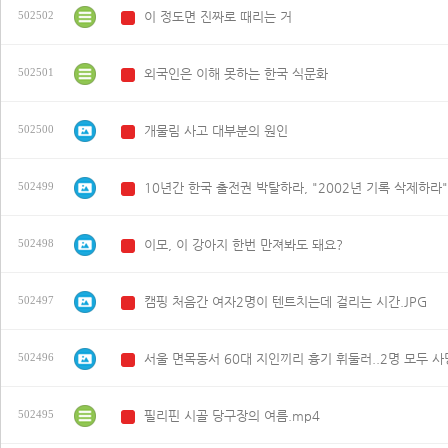
이 정도면 진짜로 때리는 거
502502
N
외국인은 이해 못하는 한국 식문화
502501
N
개물림 사고 대부분의 원인
502500
N
502499
N
이모, 이 강아지 한번 만져봐도 돼요?
502498
N
캠핑 처음간 여자2명이 텐트치는데 걸리는 시간.JPG
502497
N
서울 면목동서 60대 지인끼리 흉기 휘둘러..2명 모두 사
502496
N
필리핀 시골 당구장의 여름.mp4
502495
N