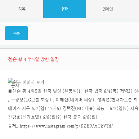
자유
유머
연예인
목록
젠슨 황 4박 5일 방한 일정
■젠슨 황 4박5일 한국 일정 (유동적)
1) 한국 입국 6/4(목) 저녁
2) 
, 구광모(LG그룹 회장) , 이해진(네이버 의장), 정의선(현대차그룹 회
베어스 시구 6/7(일) 17시
6) 김택진(NC 대표) 회동 : 6/7(일)
7) 사옥
간담회(신라호텔) 6/8(월)
9) 한국 출국 6/8(월)
출처_
https://www.instagram.com/p/DZE9AuTkVTd/