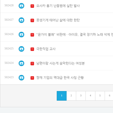
오사카 흉기 난동범에 실탄 발사
502428
N
못생기게 태어난 삶에 대한 한탄
502427
N
"윤가이 불쾌" 비판에…아이유, 결국 장기하 노래 삭제 
502426
N
극한직업 교사
502425
N
남편이랑 사는게 숨막힌다는 여성분
502424
N
짱깨 기업의 역대급 한국 사칭 근황
502423
N
1
2
3
4
5
6