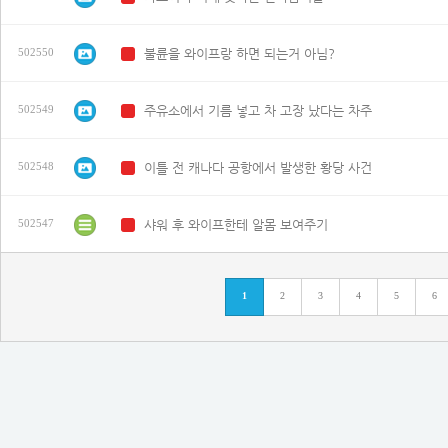
불륜을 와이프랑 하면 되는거 아님?
502550
N
주유소에서 기름 넣고 차 고장 났다는 차주
502549
N
이틀 전 캐나다 공항에서 발생한 황당 사건
502548
N
샤워 후 와이프한테 알몸 보여주기
502547
N
1
2
3
4
5
6