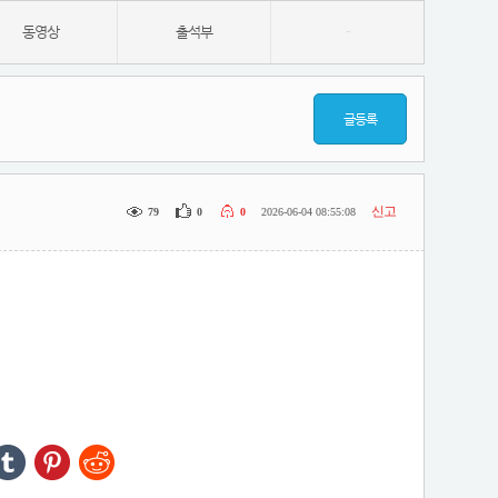
동영상
출석부
-
글등록
신고
79
0
0
2026-06-04 08:55:08