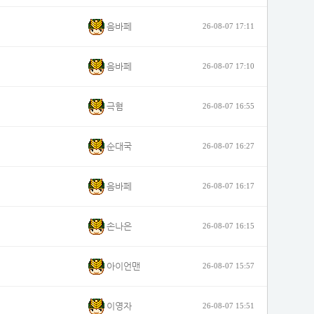
음바페
26-08-07 17:11
음바페
26-08-07 17:10
극혐
26-08-07 16:55
순대국
26-08-07 16:27
음바페
26-08-07 16:17
손나은
26-08-07 16:15
아이언맨
26-08-07 15:57
이영자
26-08-07 15:51