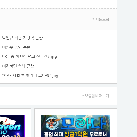
+ 게시물모음
박완규 최근 가창력 근황
이상준 공연 논란
다음 중 여친이 먹고 싶은건?.jpg
미쳐버린 촉법 근황 ㄷ
"아내 사별 후 챙겨줘 고마워".jpg
+ 보증업체 더보기