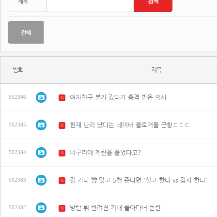
전체
번호
제목
여자친구 본가 갔다가 충격 받은 의사
502386
N
현재 난리 났다는 네이버 블로거들 근황ㄷㄷㄷ
502385
N
너구리에 계란을 풀었다고?
502384
N
길 가다 뺨 맞고 5천 준다면 '신고 한다 vs 감사 한다'
502383
N
방탄 뷔 반려견 기내 돌아다녀 논란
502382
N