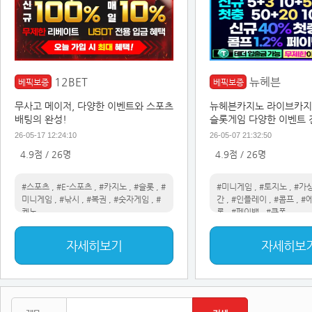
12BET
뉴헤븐
베픽보증
베픽보증
무사고 메이저, 다양한 이벤트와 스포츠
뉴헤븐카지노 라이브카지
배팅의 완성!
슬롯게임 다양한 이벤트 진
충·페이백 혜택과 빠른충
26-05-17 12:24:10
26-05-07 21:32:50
지원
4.9점 / 26명
4.9점 / 26명
#스포츠
,
#E-스포츠
,
#카지노
,
#슬롯
,
#
#미니게임
,
#토지노
,
#가
미니게임
,
#낚시
,
#복권
,
#숫자게임
,
#
간
,
#인플레이
,
#콤프
,
#
케노
롯
,
#페이백
,
#쿠폰
자세히보기
자세히보