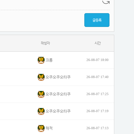
글등록
작성자
시간
크롬
26-08-07 18:00
오쿠오쿠오타쿠
26-08-07 17:40
오쿠오쿠오타쿠
26-08-07 17:25
오쿠오쿠오타쿠
26-08-07 17:19
해적
26-08-07 17:13