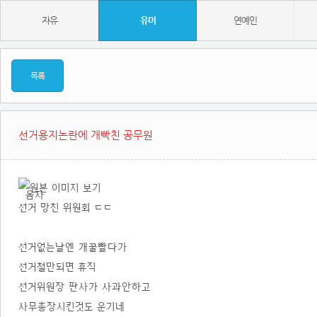
자유
유머
연예인
목록
선거용지논란에 개빡친 공무원
선거 망친 위원회 ㄷㄷ
선거없는날엔 개꿀빨다가
선거철만되면 휴직
선거위원장 판사가 사과안하고
사무총장시킨것도 운기네