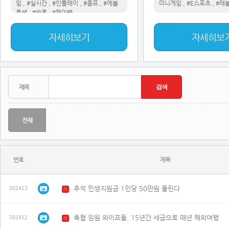
임
,
#실시간
,
#인플레이
,
#콤프
,
#에볼
미니게임
,
#E스포츠
,
#레
루션
,
#슬롯
,
#페이백
자세히보기
자세히보
전체
번호
제목
추석 민생지원금 1인당 50만원 풀린다
502413
N
축협 임원 와이프들, 15년간 세금으로 매년 해외여행
502412
N