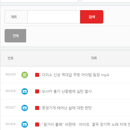
전체
번호
제목
다이소 신상 역대급 주방 아이템 등장.mp4
502429
N
오사카 흉기 난동범에 실탄 발사
502428
N
못생기게 태어난 삶에 대한 한탄
502427
N
"윤가이 불쾌" 비판에…아이유, 결국 장기하 노래 삭제 
502426
N