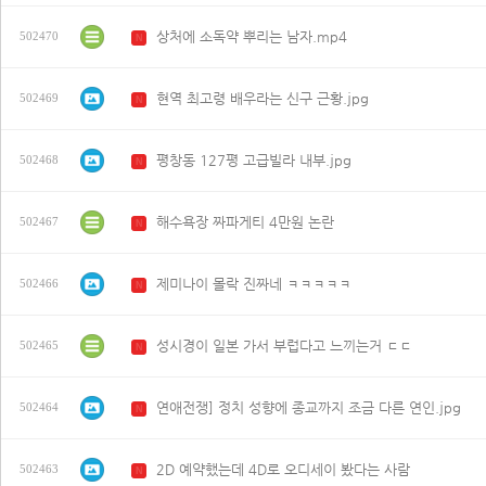
상처에 소독약 뿌리는 남자.mp4
502470
N
현역 최고령 배우라는 신구 근황.jpg
502469
N
평창동 127평 고급빌라 내부.jpg
502468
N
해수욕장 짜파게티 4만원 논란
502467
N
제미나이 몰락 진짜네 ㅋㅋㅋㅋㅋ
502466
N
성시경이 일본 가서 부럽다고 느끼는거 ㄷㄷ
502465
N
연애전쟁] 정치 성향에 종교까지 조금 다른 연인.jpg
502464
N
2D 예약했는데 4D로 오디세이 봤다는 사람
502463
N