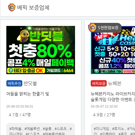
베픽 보증업체
5천만원보증
반딧불
뉴헤븐
베픽추천
베픽보증
어둠을 밝히는 한줄기 빛
뉴헤븐카지노 라이브카지
슬롯게임 다양한 이벤트 진
충·페이백 혜택과 빠른충
25-06-03 02:56:01
26-05-07 21:32:50
지원
4.7점 / 47명
4.9점 / 27명
#파워볼
,
#에볼루션
,
#슬롯
,
#스포츠
,
#
#미니게임
,
#토지노
,
#가
미니게임
,
#E스포츠
,
#레볼루션홀덤
간
,
#인플레이
,
#콤프
,
#