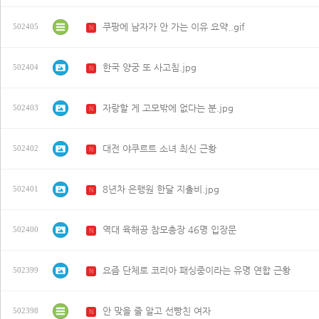
쿠팡에 남자가 안 가는 이유 요약..gif
502405
N
한국 양궁 또 사고침.jpg
502404
N
자랑할 게 고모밖에 없다는 분.jpg
502403
N
대전 야쿠르트 소녀 최신 근황
502402
N
8년차 은행원 한달 지출비.jpg
502401
N
역대 육해공 참모총장 46명 입장문
502400
N
요즘 단체로 코리아 패싱중이라는 유명 연합 근황
502399
N
안 맞을 줄 알고 선빵친 여자
502398
N