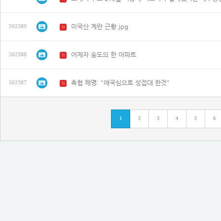
미국산 계란 근황.jpg
502389
N
어제자 송도의 한 아파트
502388
N
축협 해명: "애국심으로 성접대 한것"
502387
N
1
2
3
4
5
6