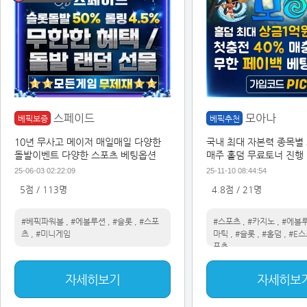
스페이드
모아나
베픽보증
베픽추천
10년 무사고 메이저 매일매일 다양한
국내 최대 자본력 종목별
돌발이벤트 다양한 스포츠 베팅옵션
매주 홀덤 무료토너 진행 
25-06-03 02:22:09
25-11-10 08:44:54
5점 / 113명
4.8점 / 21명
#베픽파워볼
,
#에볼루션
,
#슬롯
,
#스포
#스포츠
,
#카지노
,
#에볼
츠
,
#미니게임
마틱
,
#슬롯
,
#홀덤
,
#E
포츠
자세히보기
자세히보