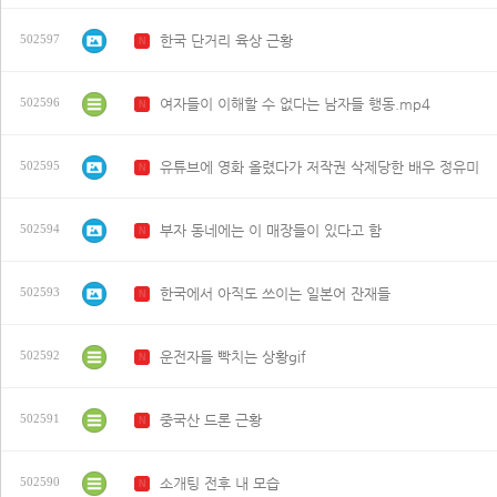
한국 단거리 육상 근황
502597
N
여자들이 이해할 수 없다는 남자들 행동.mp4
502596
N
유튜브에 영화 올렸다가 저작권 삭제당한 배우 정유미
502595
N
부자 동네에는 이 매장들이 있다고 함
502594
N
한국에서 아직도 쓰이는 일본어 잔재들
502593
N
운전자들 빡치는 상황gif
502592
N
중국산 드론 근황
502591
N
소개팅 전후 내 모습
502590
N