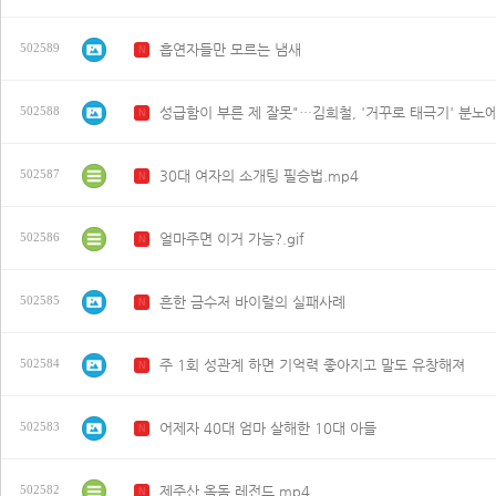
흡연자들만 모르는 냄새
502589
N
성급함이 부른 제 잘못"…김희철, '거꾸로 태극기' 분노
502588
N
30대 여자의 소개팅 필승법.mp4
502587
N
얼마주면 이거 가능?.gif
502586
N
흔한 금수저 바이럴의 실패사례
502585
N
주 1회 성관계 하면 기억력 좋아지고 말도 유창해져
502584
N
어제자 40대 엄마 살해한 10대 아들
502583
N
제주산 옥돔 레전드.mp4
502582
N