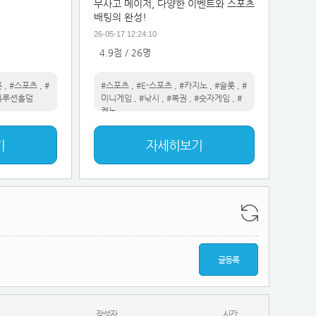
무사고 메이저, 다양한 이벤트와 스포츠
배팅의 완성!
26-05-17 12:24:10
4.9점 / 26명
롯
,
#스포츠
,
#
#스포츠
,
#E-스포츠
,
#카지노
,
#슬롯
,
#
볼루션홀덤
미니게임
,
#낚시
,
#복권
,
#숫자게임
,
#
케노
기
자세히보기
글등록
작성자
시간