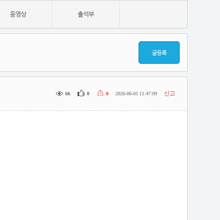
동영상
출석부
-
글등록
신고
66
0
0
2026-06-05 11:47:09