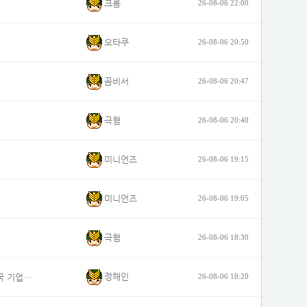
크롬
26-08-06 22:00
오타쿠
26-08-06 20:50
곰비서
26-08-06 20:47
극혐
26-08-06 20:40
미니언즈
26-08-06 19:15
미니언즈
26-08-06 19:05
극혐
26-08-06 18:30
정해인
"한국 물, 화장실 물 같아…안 줘도 됨"/日 지진 피해 한국 기업 지원
26-08-06 18:20