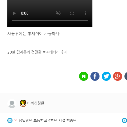
사용후에는 통세척이 가능하다
20살 김지은의 건전한 보조배터리 후기
타짜신정환
남달랐던 초등학교 4학년 시절 백종원
N