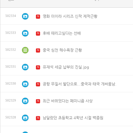
영화 미이라 시리즈 신작 제작근황
502334
N
후배 때리고싶다는 선배
502333
N
중국 심천 해수욕장 근황
502332
N
유재석 세금 납부의 진실.jpg
502331
N
공항 무질서 발단으로...중국과 태국 개싸움남.
502330
N
최근 바뀌었다는 페미니즘 사상
502329
N
남달랐던 초등학교 4학년 시절 백종원
502328
N