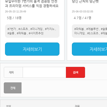
유일무이한 7번가의 품격 검증된 안전
당신 근처의 당근벳
과 프리미엄 서비스를 직접 경험하세요
26-05-20 11:29:49
25-06-03 03:02:05
5점 / 18명
4.7점 / 41명
#7번가
,
#스포츠
,
#미니게임
,
#카지노
,
#파워볼
,
#에볼루션
,
#슬
#슬롯
,
#파워볼
,
#사이트추천
미니게임
,
#E스포츠
,
#레
자세히보기
자세히보
전체
번호
제목