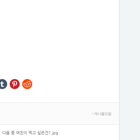
+ 게시물모음
다음 중 여친이 먹고 싶은건?.jpg