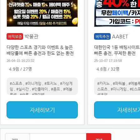
박물관
AABET
베픽보증
베픽추천
다양한 스포츠 경기와 이벤트 & 높은
대한민국 1등 배팅사이트 
배당률에 빠른 충전과 한도 없는 환전
빠른 충전, 무제한 환전
26-04-15 16:23:32
25-10-07 17:19:58
4.9점 / 27명
4.8점 / 32명
#스포츠
,
#미니게임
,
#토지노
,
#가상게
#카지노
,
#파워볼
,
#에볼
임
,
#실시간
,
#인플레이
,
#콤프
,
#에볼
스포츠
,
#미니게임
,
#E스
루션
,
#슬롯
,
#페이백
션홀덤
자세히보기
자세히보