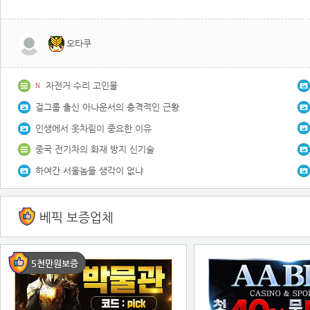
오타쿠
자전거 수리 고인물
N
걸그룹 출신 아나운서의 충격적인 근황
인생에서 옷차림이 중요한 이유
중국 전기차의 화재 방지 신기술
하여간 서울놈들 생각이 없냐
베픽 보증업체
5천만원보증