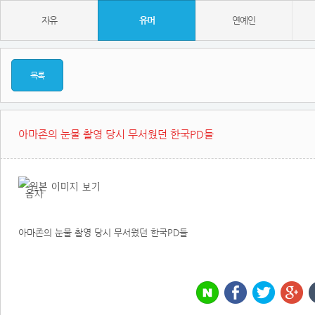
자유
유머
연예인
목록
아마존의 눈물 촬영 당시 무서웠던 한국PD들
아마존의 눈물 촬영 당시 무서웠던 한국PD들