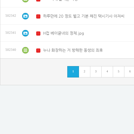
하루만에 20 정도 벌고 기분 째진 택시기사 아저씨
502342
N
H컵 베이글녀의 정체.jpg
502341
N
누나 화장하는 거 방해한 동생의 최후
502340
N
1
2
3
4
5
6