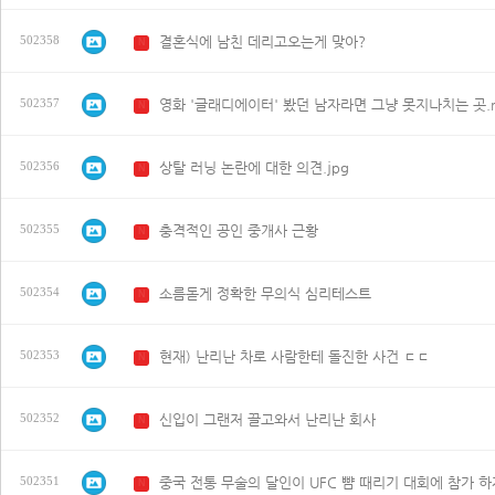
결혼식에 남친 데리고오는게 맞아?
502358
N
영화 '글래디에이터' 봤던 남자라면 그냥 못지나치는 곳.
502357
N
상탈 러닝 논란에 대한 의견.jpg
502356
N
충격적인 공인 중개사 근황
502355
N
소름돋게 정확한 무의식 심리테스트
502354
N
현재) 난리난 차로 사람한테 돌진한 사건 ㄷㄷ
502353
N
신입이 그랜저 끌고와서 난리난 회사
502352
N
502351
N