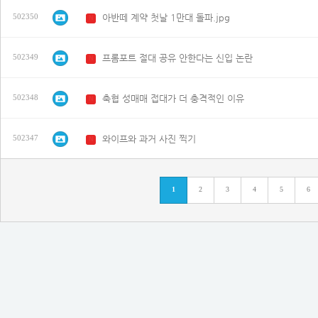
아반떼 계약 첫날 1만대 돌파.jpg
502350
N
프롬포트 절대 공유 안한다는 신입 논란
502349
N
축협 성매매 접대가 더 충격적인 이유
502348
N
와이프와 과거 사진 찍기
502347
N
1
2
3
4
5
6