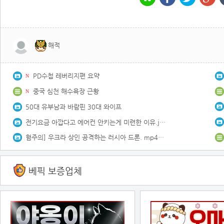
해적
PD수첩 레버리지편 요약
N
중국 심천 해수욕장 근황
N
50대 유부남과 바람핀 30대 와이프
전기요금 아깝다고 에어컨 안키는게 미련한 이유.jpg
혐주의] 우크라 상인 공격하는 러시아 드론. mp4 & news
베픽 보증업체