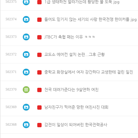
1급 생태하천 말라가는데 황당한 물 도둑.jpg
502375
N
들어도 믿기지 않는 세기의 사랑 한국전쟁 한미커플.jpg
502374
N
JTBC가 축협 패는 이유 ㅋㅋㅋ
502373
N
교도소 에어컨 설치 논란...그후 근황
502372
N
중학교 화장실에서 여자 강간하다 교생한테 걸린 일진
502371
N
천국 데려가준다는 9살연하 여친
502370
N
남자친구가 찍어준 망한 여친사진 대회
502369
N
감전이 일상이 되어버린 한국전력공사
502368
N