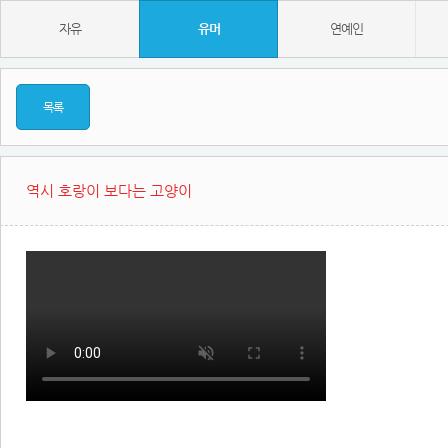
자유
유머
연예인
목록
역시 호랑이 보다는 고양이