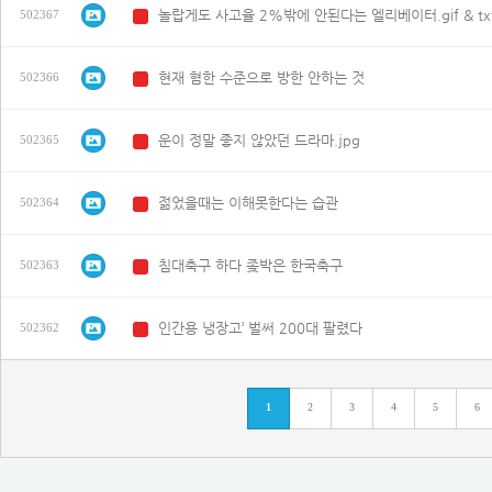
놀랍게도 사고율 2%밖에 안된다는 엘리베이터.gif & tx
502367
N
현재 혐한 수준으로 방한 안하는 것
502366
N
운이 정말 좋지 않았던 드라마.jpg
502365
N
젊었을때는 이해못한다는 습관
502364
N
침대축구 하다 좆박은 한국축구
502363
N
인간용 냉장고’ 벌써 200대 팔렸다
502362
N
1
2
3
4
5
6