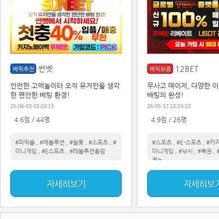
썬벳
12BET
베픽추천
베픽보증
안전한 고액놀이터 오직 유저만을 생각
무사고 메이저, 다양한 
한 편안한 베팅 환경!
배팅의 완성!
25-06-03 03:03:13
26-05-17 12:24:10
4.6점 / 44명
4.9점 / 26명
#파워볼
,
#에볼루션
,
#슬롯
,
#스포츠
,
#
#스포츠
,
#E-스포츠
,
#카
미니게임
,
#E스포츠
,
#레볼루션홀덤
미니게임
,
#낚시
,
#복권
,
케노
자세히보기
자세히보