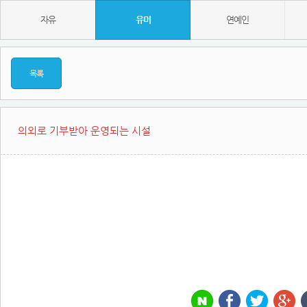
자유
유머
연예인
목록
의외로 기부받아 운영되는 시설