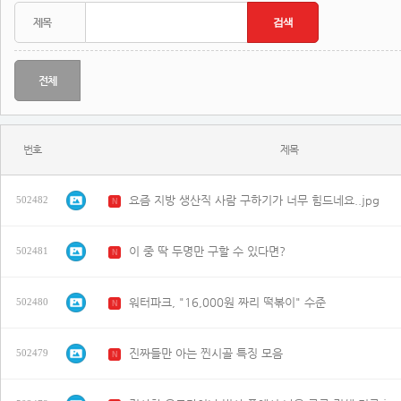
전체
번호
제목
요즘 지방 생산직 사람 구하기가 너무 힘드네요..jpg
502482
N
이 중 딱 두명만 구할 수 있다면?
502481
N
워터파크, "16,000원 짜리 떡볶이" 수준
502480
N
진짜들만 아는 찐시골 특징 모음
502479
N