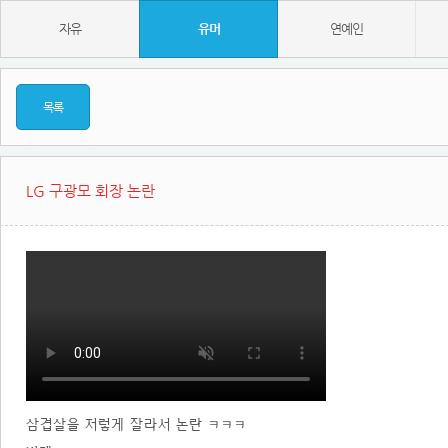
자유
유머
연예인
목록
LG 구광모 회장 논란
삼겹살을 저렇게 잘라서 논란 ㅋㅋㅋ