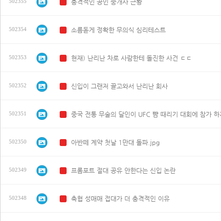
충격적인 공인 중개사 근황
502355
N
소름돋게 정확한 무의식 심리테스트
502354
N
현재) 난리난 차로 사람한테 돌진한 사건 ㄷㄷ
502353
N
신입이 그랜저 끌고와서 난리난 회사
502352
N
502351
N
아반떼 계약 첫날 1만대 돌파.jpg
502350
N
프롬포트 절대 공유 안한다는 신입 논란
502349
N
축협 성매매 접대가 더 충격적인 이유
502348
N