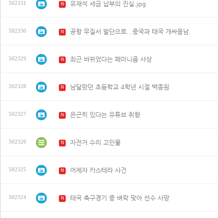
유재석 세금 납부의 진실.jpg
502331
N
공항 무질서 발단으로...중국과 태국 개싸움남.
502330
N
최근 바뀌었다는 페미니즘 사상
502329
N
남달랐던 초등학교 4학년 시절 백종원
502328
N
은근히 있다는 유튜브 취향
502327
N
자전거 수리 고인물
502326
N
어제자 카스테라 사건
502325
N
태국 축구경기 중 벼락 맞아 선수 사망
502324
N