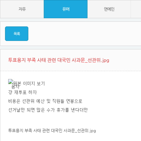
자유
유머
연예인
목록
투표용지 부족 사태 관련 대국민 사과문_선관위.jpg
걍 재투표 하자
비용은 선관위 예산 및 직원들 연봉으로
선거날만 되면 많은 수가 휴가를 낸다더만
투표용지 부족 사태 관련 대국민 사과문_선관위.jpg