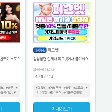
피그벳
베픽추천
이벤트와 스포츠
심심할땐 언제나 피그벳에서 즐기세요!
25-06-03 03:04:14
4.7점 / 44명
지노
,
#슬롯
,
#
#파워볼
,
#에볼루션
,
#슬롯
,
#스포츠
,
#
#숫자게임
,
#
미니게임
,
#E스포츠
,
#레볼루션홀덤
기
자세히보기