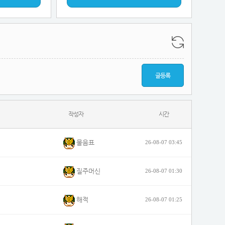
글등록
작성자
시간
물음표
26-08-07 03:45
질주머신
26-08-07 01:30
해적
26-08-07 01:25