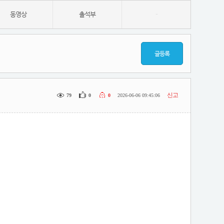
동영상
출석부
-
글등록
신고
79
0
0
2026-06-06 09:45:06