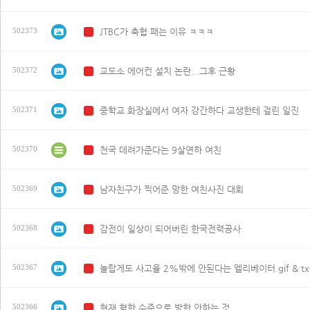
JTBC가 축협 패는 이유 ㅋㅋㅋ
502373
N
교도소 에어컨 설치 논란...그후 근황
502372
N
중학교 화장실에서 여자 강간하다 교생한테 걸린 일진
502371
N
천국 데려가준다는 9살연하 여친
502370
N
남자친구가 찍어준 망한 여친사진 대회
502369
N
감전이 일상이 되어버린 한국전력공사
502368
N
놀랍게도 사고율 2%밖에 안된다는 엘리베이터.gif & tx
502367
N
현재 혐한 수준으로 방한 안하는 것
502366
N