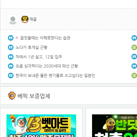
해골
젊었을때는 이해못한다는 습관
N
노다가 휴게실 근황
차에서 1년 살고, 12일 입주
요즘 심각하다는 2030세대 파산 근황
한국이 보내준 물은 변기물로 쓰고싶다는 일본인
베픽 보증업체