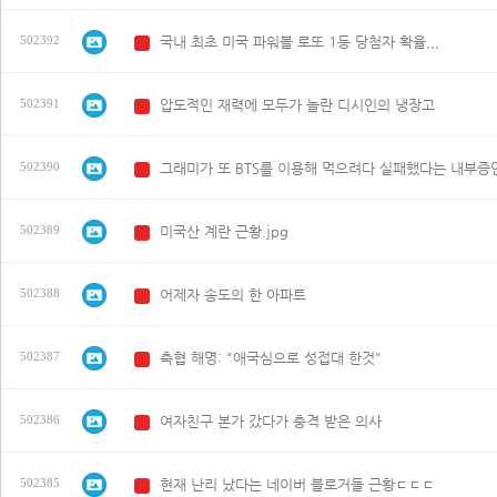
국내 최초 미국 파워볼 로또 1등 당첨자 확율,,,
502392
N
압도적인 재력에 모두가 놀란 디시인의 냉장고
502391
N
그래미가 또 BTS를 이용해 먹으려다 실패했다는 내부증
502390
N
미국산 계란 근황.jpg
502389
N
어제자 송도의 한 아파트
502388
N
축협 해명: "애국심으로 성접대 한것"
502387
N
여자친구 본가 갔다가 충격 받은 의사
502386
N
현재 난리 났다는 네이버 블로거들 근황ㄷㄷㄷ
502385
N