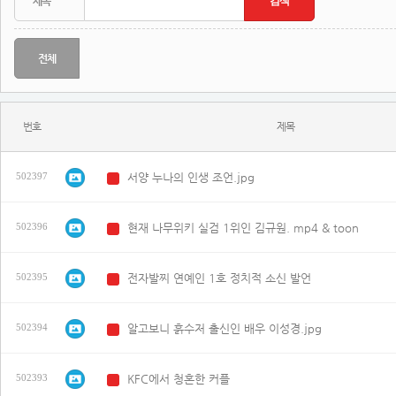
전체
번호
제목
서양 누나의 인생 조언.jpg
502397
N
현재 나무위키 실검 1위인 김규원. mp4 & toon
502396
N
전자발찌 연예인 1호 정치적 소신 발언
502395
N
알고보니 흙수저 출신인 배우 이성경.jpg
502394
N
KFC에서 청혼한 커플
502393
N