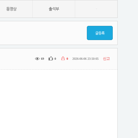
동영상
출석부
-
글등록
신고
69
0
0
2026-06-06 23:50:05