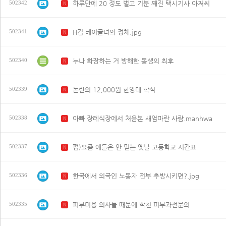
하루만에 20 정도 벌고 기분 째진 택시기사 아저씨
502342
N
H컵 베이글녀의 정체.jpg
502341
N
누나 화장하는 거 방해한 동생의 최후
502340
N
논란의 12,000원 한양대 학식
502339
N
아빠 장례식장에서 처음본 새엄마란 사람.manhwa
502338
N
펌)요즘 애들은 안 믿는 옛날 고등학교 시간표
502337
N
한국에서 외국인 노동자 전부 추방시키면?.jpg
502336
N
피부미용 의사들 때문에 빡친 피부과전문의
502335
N