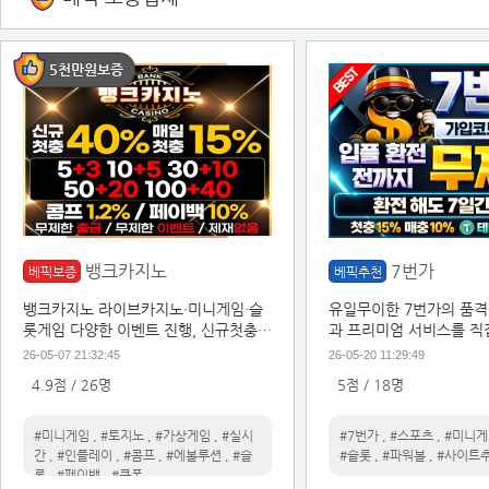
5천만원보증
뱅크카지노
7번가
베픽보증
베픽추천
뱅크카지노 라이브카지노·미니게임·슬
유일무이한 7번가의 품격
롯게임 다양한 이벤트 진행, 신규첫충·
과 프리미엄 서비스를 직
재충·페이백·콤프 지급 혜택과 빠른충전
26-05-07 21:32:45
26-05-20 11:29:49
무제한환전 지원
4.9점 / 26명
5점 / 18명
#미니게임
,
#토지노
,
#가상게임
,
#실시
#7번가
,
#스포츠
,
#미니게
간
,
#인플레이
,
#콤프
,
#에볼루션
,
#슬
#슬롯
,
#파워볼
,
#사이트
롯
,
#페이백
,
#쿠폰