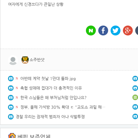
여자에게 신경쓰다가 큰일난 상황
소주반샷
아반떼 계약 첫날 1만대 돌파.jpg
N
축협 성매매 접대가 더 충격적인 이유
N
한국 스님들은 왜 부처님처럼 안입나요?
N
정부, 올해 가석방 30% 확대 ㄷ "교도소 과밀 해소위해"
N
경찰 우리는 잠재적 범죄자 아냐 삭발투쟁
베픽 보증업체