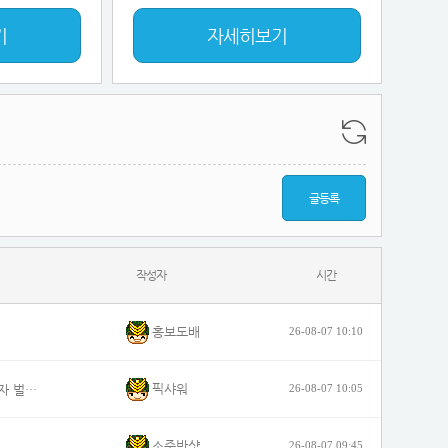
기
자세히보기
글등록
작성자
시간
홍보도배
26-08-07 10:10
픽샤워
중국 전통 무술의 달인이 UFC 뺨 때리기 대회에 참가 하자 벌어진 일
26-08-07 10:05
소주반샷
26-08-07 09:45