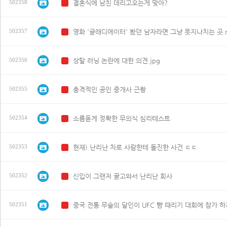
결혼식에 남친 데리고오는게 맞아?
502358
N
영화 '글래디에이터' 봤던 남자라면 그냥 못지나치는 곳.
502357
N
상탈 러닝 논란에 대한 의견.jpg
502356
N
충격적인 공인 중개사 근황
502355
N
소름돋게 정확한 무의식 심리테스트
502354
N
현재) 난리난 차로 사람한테 돌진한 사건 ㄷㄷ
502353
N
신입이 그랜저 끌고와서 난리난 회사
502352
N
502351
N