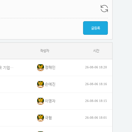
글등록
작성자
시간
정해인
"한국 물, 화장실 물 같아…안 줘도 됨"/日 지진 피해 한국 기업 지원
26-08-06 18:20
손예진
26-08-06 18:16
이영자
26-08-06 18:15
극혐
26-08-06 18:01