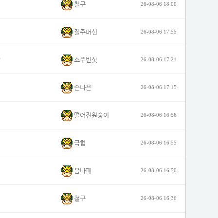
철구
26-08-06 18:00
질주머신
26-08-06 17:55
소주반샷
"
26-08-06 17:21
손나은
26-08-06 17:15
떨어진원숭이
26-08-06 16:56
극혐
26-08-06 16:55
음바페
26-08-06 16:50
철구
26-08-06 16:36