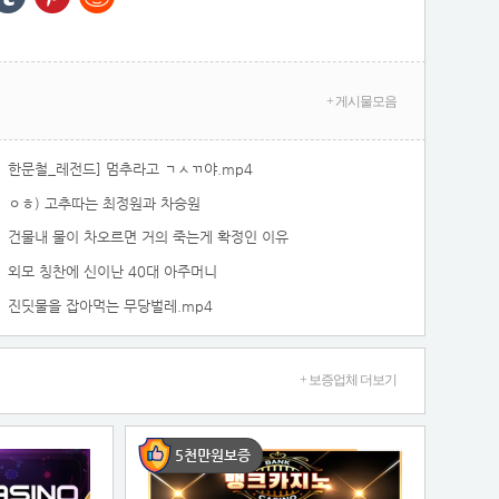
+ 게시물모음
한문철_레전드] 멈추라고 ㄱㅅㄲ야.mp4
ㅇㅎ) 고추따는 최정원과 차승원
건물내 물이 차오르면 거의 죽는게 확정인 이유
외모 칭찬에 신이난 40대 아주머니
진딧물을 잡아먹는 무당벌레.mp4
+ 보증업체 더보기
5천만원보증