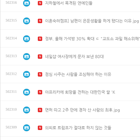
지하철에서 목격된 연예인들
502316
N
이혼숙려캠프] 남편이 은둔생활을 하게 됐다는 이유.jpg
502315
N
정부, 올해 가석방 30% 확대 ㄷ "교도소 과밀 해소위해
502314
N
네일샵 여사장에게 문자 보낸 80대
502313
N
점심 사주는 사람을 조심해야 하는 이유
502312
N
아프리카에 희망을 전하는 대한민국 쌀 'K
502311
N
면허 따고 2주 만에 경차 산 사람의 최후.jpg
502310
N
의외로 트럼프가 절대로 하지 않는 것들
502309
N