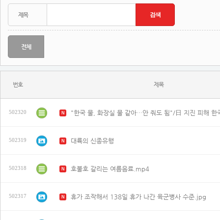
전체
번호
제목
502320
N
대륙의 신종유행
502319
N
호불호 갈리는 여름음료.mp4
502318
N
휴가 조작해서 138일 휴가 나간 육군병사 수준.jpg
502317
N