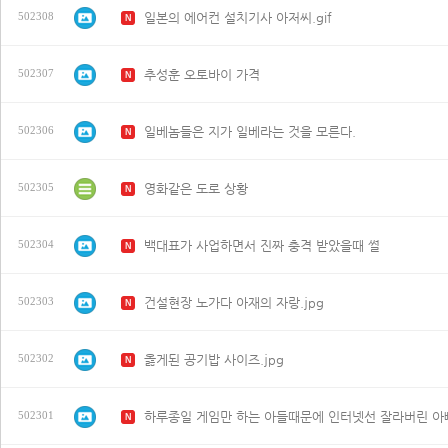
일본의 에어컨 설치기사 아저씨.gif
502308
N
추성훈 오토바이 가격
502307
N
일베놈들은 지가 일베라는 것을 모른다.
502306
N
영화같은 도로 상황
502305
N
백대표가 사업하면서 진짜 충격 받았을때 썰
502304
N
건설현장 노가다 아재의 자랑.jpg
502303
N
옳게된 공기밥 사이즈.jpg
502302
N
하루종일 게임만 하는 아들때문에 인터넷선 잘라버린 아
502301
N